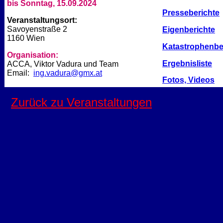
bis Sonntag, 15.09.2024
Presseberichte
Veranstaltungsort:
Savoyenstraße 2
Eigenberichte
1160 Wien
Katastrophenbe
Organisation:
Ergebnisliste
ACCA, Viktor Vadura und Team
Email:
ing.vadura@gmx.at
Fotos, Videos
Zurück zu Veranstaltungen